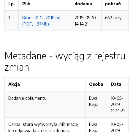
Lp.
Plik
dodania
pobrań
1
Bilans 31-12-2018.pdf
2019-05-10
662 razy
(PDF, 1.87Mb)
14:14:21
Metadane - wyciąg z rejestru
zmian
Akcja
Osoba
Data
Dodanie dokumentu:
Ewa
10-05-
Kępa
2019
14:14:21
Osoba, która wytworzyła informację
Ewa
10-05-
lub odpowiada za treść informacji:
Kępa
2019