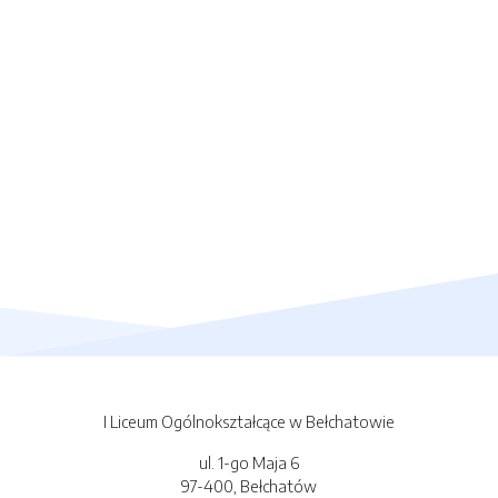
I Liceum Ogólnokształcące w Bełchatowie
ul. 1-go Maja 6
97-400, Bełchatów